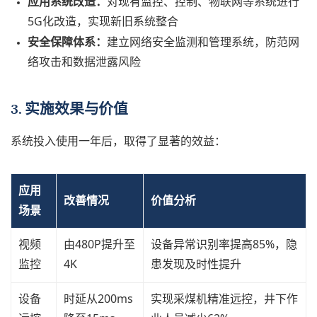
应用系统改造：
对现有监控、控制、物联网等系统进行
5G化改造，实现新旧系统整合
安全保障体系：
建立网络安全监测和管理系统，防范网
络攻击和数据泄露风险
3. 实施效果与价值
系统投入使用一年后，取得了显著的效益：
应用
改善情况
价值分析
场景
视频
由480P提升至
设备异常识别率提高85%，隐
监控
4K
患发现及时性提升
设备
时延从200ms
实现采煤机精准远控，井下作