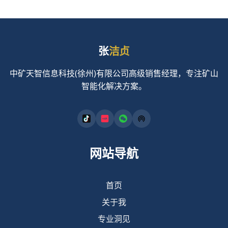
张
洁贞
中矿天智信息科技(徐州)有限公司高级销售经理，专注矿山
智能化解决方案。
网站导航
首页
关于我
专业洞见