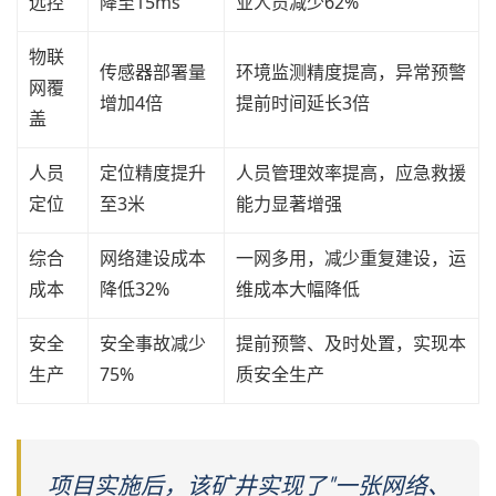
远控
降至15ms
业人员减少62%
物联
传感器部署量
环境监测精度提高，异常预警
网覆
增加4倍
提前时间延长3倍
盖
人员
定位精度提升
人员管理效率提高，应急救援
定位
至3米
能力显著增强
综合
网络建设成本
一网多用，减少重复建设，运
成本
降低32%
维成本大幅降低
安全
安全事故减少
提前预警、及时处置，实现本
生产
75%
质安全生产
项目实施后，该矿井实现了"一张网络、