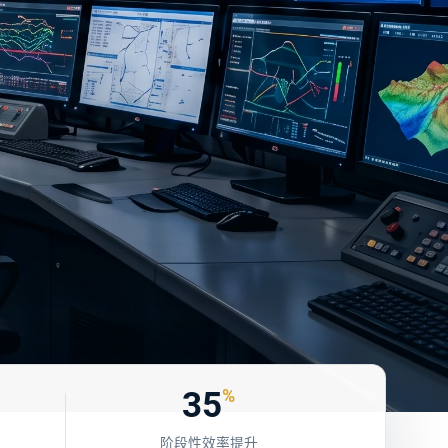
35
%
阶段性效率提升