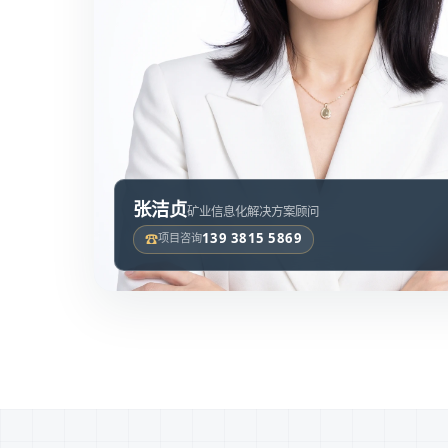
张洁贞
矿业信息化解决方案顾问
☎
139 3815 5869
项目咨询