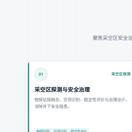
聚焦采空区安全
01
采空区探测
采空区探测与安全治理
物探钻探融合、空洞识别、稳定性评价与治理设计，
消除井下安全隐患。
物探钻探
空洞识别
稳定性评价