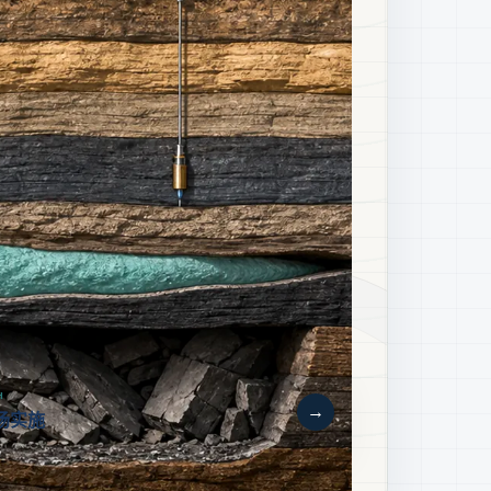
H
→
现场实施