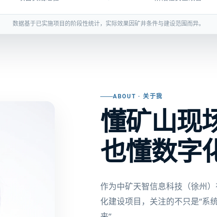
数据基于已实施项目的阶段性统计，实际效果因矿井条件与建设范围而异。
ABOUT · 关于我
懂矿山现
也懂数字
作为中矿天智信息科技（徐州）
化建设项目，关注的不只是“系