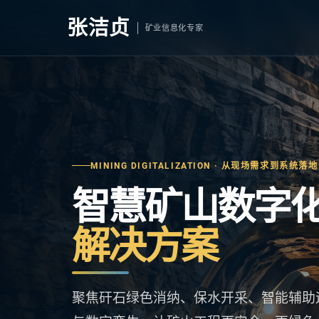
张
洁贞
矿业信息化专家
MINING DIGITALIZATION · 从现场需求到系统落地
智慧矿山数字
解决方案
聚焦矸石绿色消纳、保水开采、智能辅助