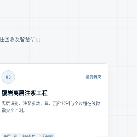
柱回收及智慧矿山
03
减沉防灾
覆岩离层注浆工程
离层识别、注浆参数计算、沉陷控制与全过程在线微
震安全监测。
离层识别
注浆参数
沉陷控制