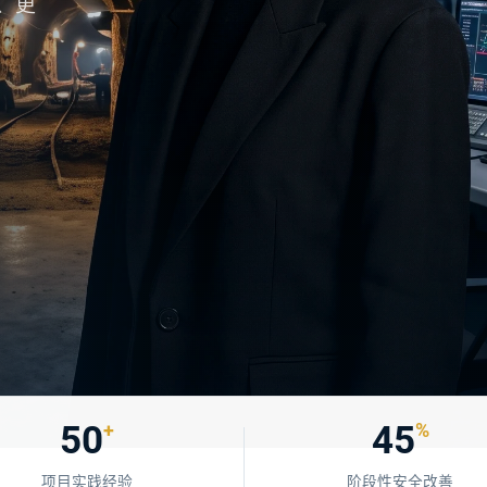
、更
50
45
+
%
项目实践经验
阶段性安全改善