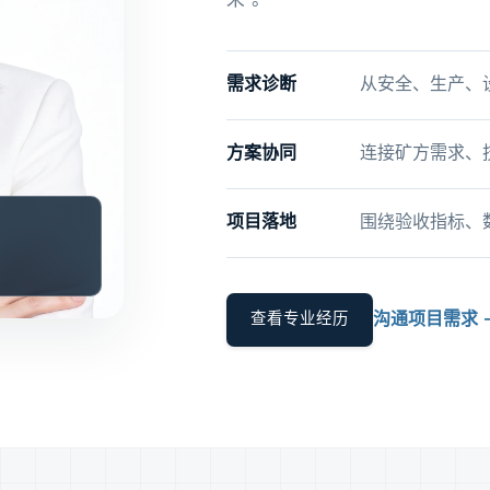
来”。
需求诊断
从安全、生产、
方案协同
连接矿方需求、
项目落地
围绕验收指标、
查看专业经历
沟通项目需求