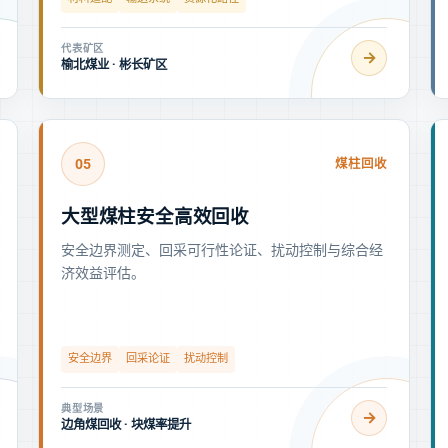
代表矿区
→
榆北煤业 · 彬长矿区
05
煤柱回收
大型煤柱安全高效回收
安全边界测定、回采可行性论证、扰动控制与综合经
济效益评估。
安全边界
回采论证
扰动控制
典型场景
→
边角煤回收 · 块煤率提升