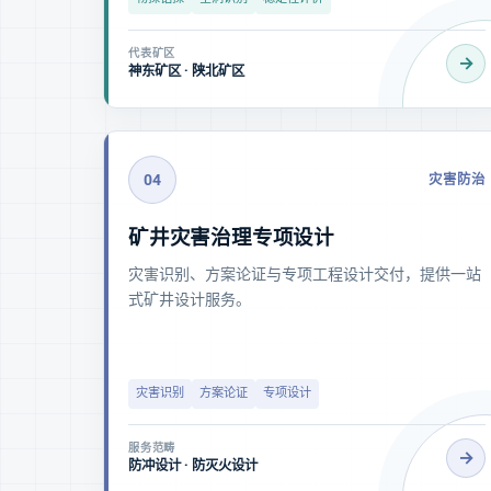
代表矿区
→
神东矿区 · 陕北矿区
04
灾害防治
矿井灾害治理专项设计
灾害识别、方案论证与专项工程设计交付，提供一站
式矿井设计服务。
灾害识别
方案论证
专项设计
服务范畴
→
防冲设计 · 防灭火设计