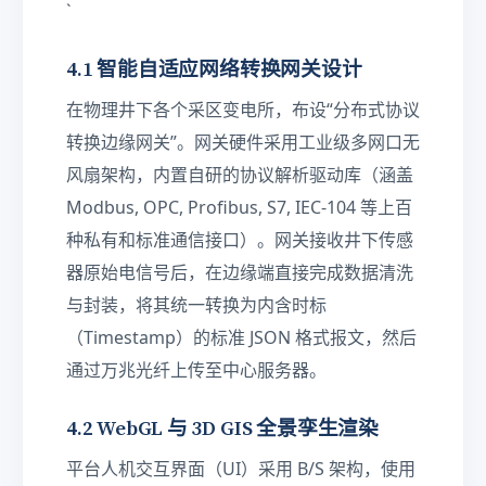
`
4.1 智能自适应网络转换网关设计
在物理井下各个采区变电所，布设“分布式协议
转换边缘网关”。网关硬件采用工业级多网口无
风扇架构，内置自研的协议解析驱动库（涵盖
Modbus, OPC, Profibus, S7, IEC-104 等上百
种私有和标准通信接口）。网关接收井下传感
器原始电信号后，在边缘端直接完成数据清洗
与封装，将其统一转换为内含时标
（Timestamp）的标准 JSON 格式报文，然后
通过万兆光纤上传至中心服务器。
4.2 WebGL 与 3D GIS 全景孪生渲染
平台人机交互界面（UI）采用 B/S 架构，使用