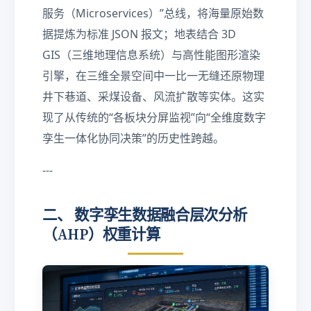
服务（Microservices）”总线，将海量原始数
据提炼为标准 JSON 报文；地表结合 3D
GIS（三维地理信息系统）与高性能图形渲染
引擎，在三维全景空间中一比一无缝还原物理
井下巷道、采煤设备、风流扩散等实体。这实
现了从传统的“各板块分屏监视”向“全维度数字
孪生一体化协同决策”的历史性跨越。
---
二、 数字孪生数据融合层次分析
（AHP）权重计算