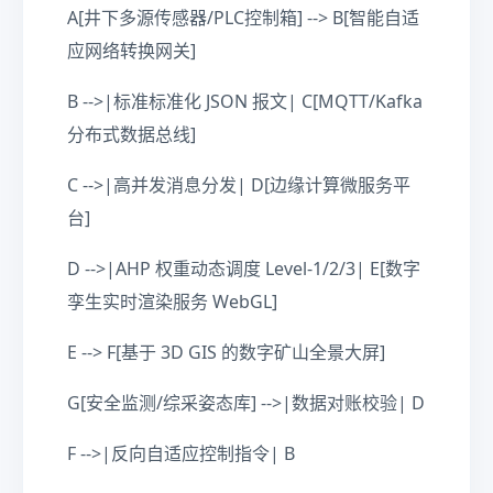
A[井下多源传感器/PLC控制箱] --> B[智能自适
应网络转换网关]
B -->|标准标准化 JSON 报文| C[MQTT/Kafka
分布式数据总线]
C -->|高并发消息分发| D[边缘计算微服务平
台]
D -->|AHP 权重动态调度 Level-1/2/3| E[数字
孪生实时渲染服务 WebGL]
E --> F[基于 3D GIS 的数字矿山全景大屏]
G[安全监测/综采姿态库] -->|数据对账校验| D
F -->|反向自适应控制指令| B