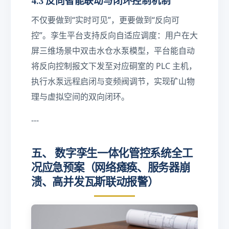
4.3 反向智能联动与闭环控制机制
不仅要做到“实时可见”，更要做到“反向可
控”。孪生平台支持反向自适应调度：用户在大
屏三维场景中双击水仓水泵模型，平台能自动
将反向控制报文下发至对应硐室的 PLC 主机，
执行水泵远程启闭与变频阀调节，实现矿山物
理与虚拟空间的双向闭环。
---
五、 数字孪生一体化管控系统全工
况应急预案（网络瘫痪、服务器崩
溃、高并发瓦斯联动报警）