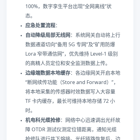
100%，数字孪生平台出现“全网离线”状
态。
应急处置流程
：
自动降级局部无线网
：系统网关自动将上行
数据通道切向“备用 5G 专网”及“矿用防爆
Lora 窄带通信网”，优先维持 Level-1 级别
的高精人员定位和安全监测数据上传。
边缘端数据本地缓存
：各边缘网关开启本地
“断网续传功能（Store and Forward）”，
将本地采集的传感器时效数据写入大容量
TF 卡内缓存，最长可维持本地存储 72 小
时。
机电科光缆抢修
：网络中心迅速调出光纤故
障 OTDR 测试仪测定位错距离，通知光缆
抢修队进行井下熔接。光纤链路恢复后，边