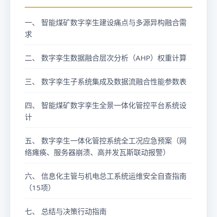
一、 智能煤矿数字孪生建设痛点与多源异构融合需
求
二、 数字孪生数据融合层次分析（AHP）权重计算
三、 数字孪生子系统集成及数据流融合性能参数表
四、 智能煤矿数字孪生全景一体化管控平台系统设
计
五、 数字孪生一体化管控系统全工况应急预案（网
络瘫痪、服务器崩溃、高并发瓦斯联动报警）
六、 信息化主管与机电总工系统运维安全自查指南
（15项）
七、 总结与决策行动指南