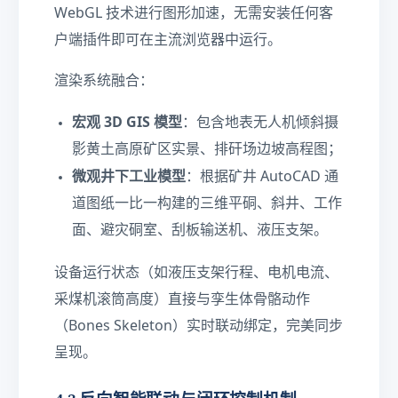
WebGL 技术进行图形加速，无需安装任何客
户端插件即可在主流浏览器中运行。
渲染系统融合：
宏观 3D GIS 模型
：包含地表无人机倾斜摄
影黄土高原矿区实景、排矸场边坡高程图；
微观井下工业模型
：根据矿井 AutoCAD 通
道图纸一比一构建的三维平硐、斜井、工作
面、避灾硐室、刮板输送机、液压支架。
设备运行状态（如液压支架行程、电机电流、
采煤机滚筒高度）直接与孪生体骨骼动作
（Bones Skeleton）实时联动绑定，完美同步
呈现。