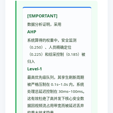
[!IMPORTANT]
数据分析证明，采用
AHP
系统算得的权重中，安全监测
（0.250）、人员精确定位
（0.225）和综采控制（0.185）被
归入
Level-1
最高优先级队列，其孪生刷新周期
被严格压制在 0.1s~1.0s 内，系统
处理总延迟控制在 30ms~100ms。
这有效杜绝了高并发下核心安全数
据因视频流占用带宽而被延迟丢弃
的重大技术隐患。