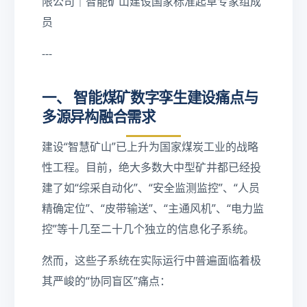
限公司｜智能矿山建设国家标准起草专家组成
员
---
一、 智能煤矿数字孪生建设痛点与
多源异构融合需求
建设“智慧矿山”已上升为国家煤炭工业的战略
性工程。目前，绝大多数大中型矿井都已经投
建了如“综采自动化”、“安全监测监控”、“人员
精确定位”、“皮带输送”、“主通风机”、“电力监
控”等十几至二十几个独立的信息化子系统。
然而，这些子系统在实际运行中普遍面临着极
其严峻的“协同盲区”痛点：