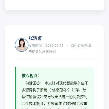
张洁贞
发布时间：2026-06-11 • 绿色矿山充填
与矿业信息化顾问
核心视点：
一句话回答： 本文针对现代智能煤矿由于
多源异构子系统（“信息孤岛”）并存、数
据传输协议冲突导致无法统一协同管控的
共性技术瓶颈，系统阐述了数据融合权重