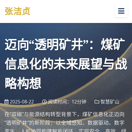
张
洁贞
迈向“透明矿井”：煤矿
信息化的未来展望与战
略构想
2025-08-22
阅读时间：12分钟
智慧矿山
在“双碳”与能源结构转型背景下，煤矿信息化正迈向
“透明矿井”的新阶段：以全域感知、数据驱动、数字
孪生、人机协同构建智能闭环，实现安全、高效、绿