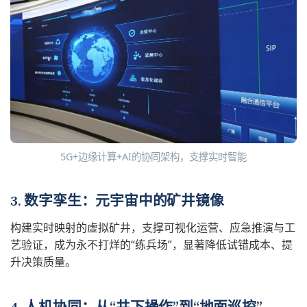
5G+边缘计算+AI的协同架构，支撑实时智能
3. 数字孪生：元宇宙中的矿井镜像
构建实时映射的虚拟矿井，支撑可视化运营、应急推演与工
艺验证，成为永不打烊的“练兵场”，显著降低试错成本、提
升决策质量。
4. 人机协同：从“井下操作”到“地面巡控”