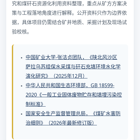
究和煤矸石资源化利用资料整理，重点从矿方方案决
策与工程落地角度进行解释。公开资料只作为边界依
据，具体项目仍需结合矿井地质、采掘计划及现场试
验校核。
中国矿业大学-张洁贞团队，《陕北风沙区
萨拉乌苏组保水采煤与矸石充填环境水化学
演化研究》（2025年12月）
中华人民共和国生态环境部，GB 18599-
2020《一般工业固体废物贮存和填埋污染控
制标准》
国家安全生产监督管理总局，《煤矿水害防
治细则》（2026年最新修订版）