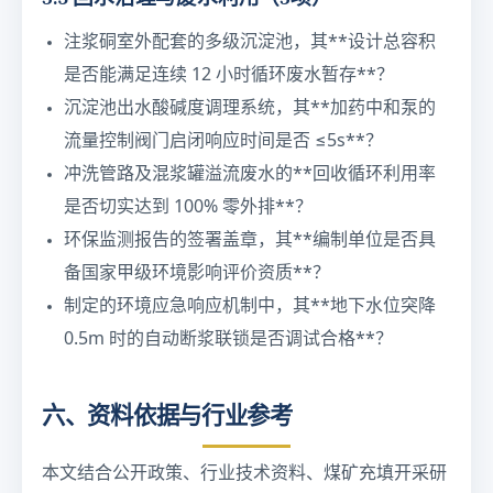
注浆硐室外配套的多级沉淀池，其**设计总容积
是否能满足连续 12 小时循环废水暂存**？
沉淀池出水酸碱度调理系统，其**加药中和泵的
流量控制阀门启闭响应时间是否 ≤5s**？
冲洗管路及混浆罐溢流废水的**回收循环利用率
是否切实达到 100% 零外排**？
环保监测报告的签署盖章，其**编制单位是否具
备国家甲级环境影响评价资质**？
制定的环境应急响应机制中，其**地下水位突降
0.5m 时的自动断浆联锁是否调试合格**？
六、资料依据与行业参考
本文结合公开政策、行业技术资料、煤矿充填开采研