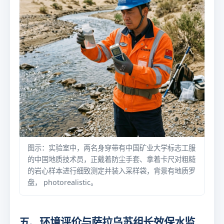
图示：实验室中，两名身穿带有中国矿业大学标志工服
的中国地质技术员，正戴着防尘手套、拿着卡尺对粗糙
的岩心样本进行细致测定并装入采样袋，背景有地质罗
盘， photorealistic。
五、环境评价与萨拉乌苏组长效保水监