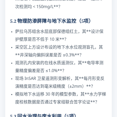
次检测均 < 150mg/L**？
5.2 物理防渗屏障与地下水监控（5项）
萨拉乌苏组含水层底部保德组红土，其**设计保
护壁厚是否不低于 10 米**？
采空区上方设计布设的地下水水位观测盲孔，其
**井深轴向偏斜误差是否 ≤0.3%**？
观测孔内安装的在线水质遥测仪，其**电导率测
量精度偏差是否 ≤1.0%**？
现场 InSAR 卫星遥测形变解析，其**每月形变反
演精度是否达到毫米级精度（±2mm）**？
模拟地下水运移 30 年的模型参数，其**水力学梯
度校核数据是否通过专家组联合签字论证**？
5.3 回水治理与废水利用（5项）