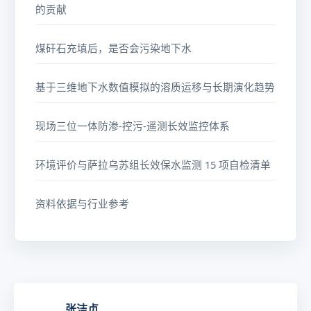
的贡献
煤矸石充填后，是否会污染地下水
基于三维地下水数值模拟的溶质运移与长期演化趋势
现场三位一体防渗-控污-遥测长效监控体系
环境评价与萨拉乌苏组长效保水监测 15 项自检清单
资料依据与行业参考
张洁贞