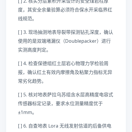
[ ] 2. 核实分层累积开采设计的安全煤岩柱厚
度，其安全余量验算必须符合保水开采临界红
线规范。
[ ] 3. 现场抽测地表导裂带探测钻孔深度，确认
使用的是双端堵漏仪（Doublepacker）进行
实测高度判定。
[ ] 4. 检查保德组红土层岩心物理力学检验周
报，确认红土有效内摩擦角及粘聚力指标无异
常劣化趋势。
[ ] 5. 核对地表萨拉乌苏组含水层高精度电容式
传感器标定记录，要求水位测量精度优于
±1mm。
[ ] 6. 自查地表 Lora 无线发射信道的后备供电