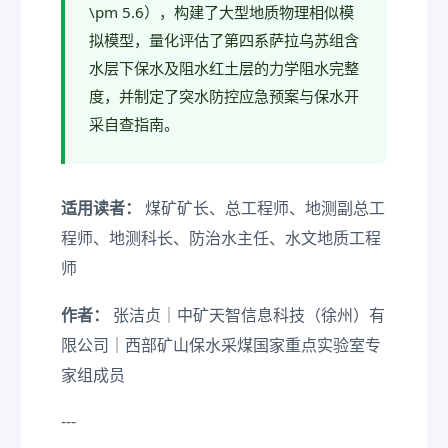
\pm 5.6），构建了大型地质物理相似模
拟模型，量化评估了第四系萨拉乌苏组含
水层下保水及阻水红土层的力学阻水完整
度，并制定了突水防控应急预案与保水开
采自查指南。
适用读者：
煤矿矿长、总工程师、地测副总工
程师、地测科长、防治水主任、水文地质工程
师
作者：
张洁贞｜中矿天智信息科技（徐州）有
限公司｜西部矿山保水采煤国家重点实验室专
家组成员
---