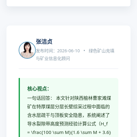
张洁贞
发布时间：2026-06-10 • 绿色矿山充填
与矿业信息化顾问
核心视点：
一句话回答： 本文针对陕西榆林曹家滩煤
矿在特厚煤层分层长壁综采过程中面临的
含水层疏干与顶板安全隐患，系统阐述了
导水裂隙带高度预测经验计算公式（H_f
= \frac{100 \sum M}{1.6 \sum M + 3.6}