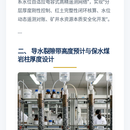
0
系水位自适应电容式高精遥测网络”，实现“分
层厚度刚性控制、红土完整性闭环核算、水位
动态遥测对账、矿井水资源本质安全化开发”。
---
二、 导水裂隙带高度预计与保水煤
岩柱厚度设计