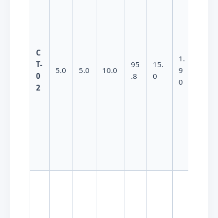
C
1.
1.2
×
1.
T-
95
15.
2
−
7
1
0
5.0
5.0
10.0
9
0
.8
0
\t
0
(致密)
2
i
m
e
s
1
0
^
{
-
7
}