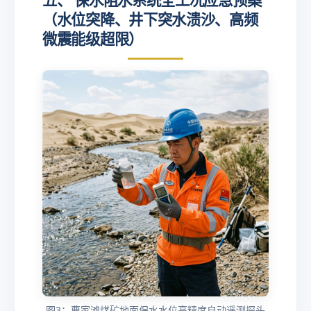
五、 保水阻水系统全工况应急预案
（水位突降、井下突水溃沙、高频
微震能级超限）
图3：曹家滩煤矿地面保水水位高精度自动遥测探头