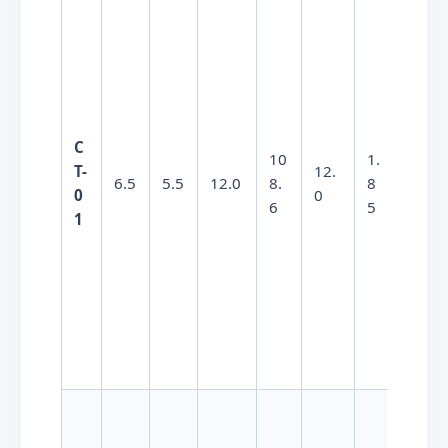
}
C
3.
3.5
×
10
1.
T-
12.
5
−
7
1
0
6.5
5.5
12.0
8.
8
0
0
\t
6
5
(致密)
1
i
m
e
s
1
0
^
{
-
7
}