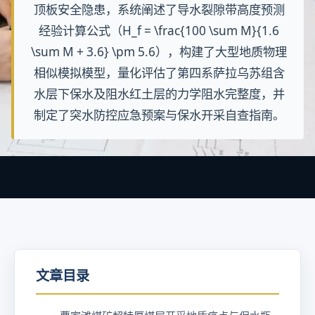
顶板安全隐患，系统阐述了导水裂隙带高度预测
经验计算公式（H_f = \frac{100 \sum M}{1.6
\sum M + 3.6} \pm 5.6），构建了大型地质物理
相似模拟模型，量化评估了第四系萨拉乌苏组含
水层下保水及阻水红土层的力学阻水完整度，并
制定了突水防控应急预案与保水开采自查指南。
文章目录