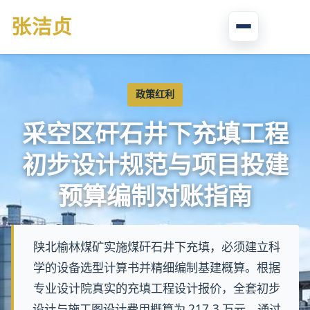
张
洁贞
政策红利
采空区矸石井下充填工程
初步设计规范与项目投建
预算编制对账指南
陕北榆林煤矿实施煤矸石井下充填，必须建立科
学的设备选型计算书并精细编制基建概算。根据
专业设计院真实的充填工程设计报价，全套初步