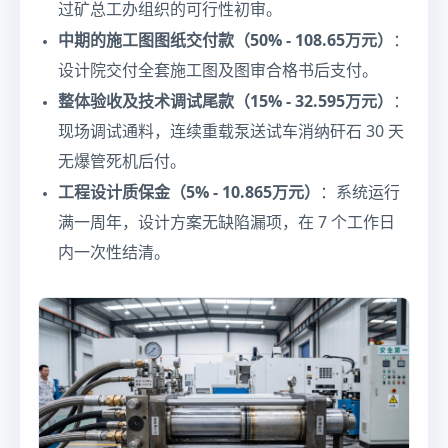
过矿总工办组织的可行性初审。
中期的施工图图纸交付款（50% - 108.65万元）
：
设计院交付全套施工图及图审合格书后支付。
整体验收及技术调试尾款（15% - 32.595万元）
：
现场调试通料，连续重载泵送试车消纳矸石 30 天
无爆管死机后付。
工程设计质保金（5% - 10.865万元）
：系统运行
满一周年，设计方案无缺陷漏项，在 7 个工作日
内一次性结清。