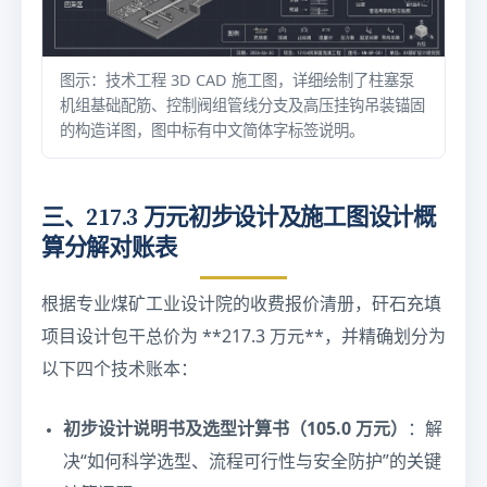
图示：技术工程 3D CAD 施工图，详细绘制了柱塞泵
机组基础配筋、控制阀组管线分支及高压挂钩吊装锚固
的构造详图，图中标有中文简体字标签说明。
三、217.3 万元初步设计及施工图设计概
算分解对账表
根据专业煤矿工业设计院的收费报价清册，矸石充填
项目设计包干总价为 **217.3 万元**，并精确划分为
以下四个技术账本：
初步设计说明书及选型计算书（105.0 万元）
：解
决“如何科学选型、流程可行性与安全防护”的关键