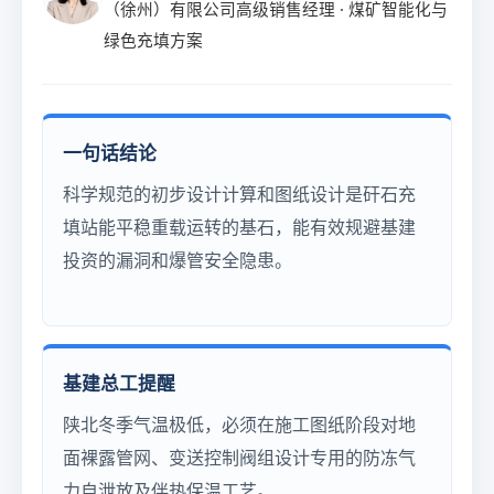
（徐州）有限公司高级销售经理 · 煤矿智能化与
绿色充填方案
一句话结论
科学规范的初步设计计算和图纸设计是矸石充
填站能平稳重载运转的基石，能有效规避基建
投资的漏洞和爆管安全隐患。
基建总工提醒
陕北冬季气温极低，必须在施工图纸阶段对地
面裸露管网、变送控制阀组设计专用的防冻气
力自泄放及伴热保温工艺。