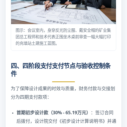
图示：会议室内，身穿反光防尘服、戴安全帽的矿业集
团总工程师和技术代表正围坐木桌前审查一幅大幅打印
的充填站土建施工蓝图。
四、四阶段支付支付节点与验收控制条
件
为了保障设计成果的时效与质量，财务付款与交接划
分为四期支付款项：
首期初步设计款（30% - 65.19万元）
：签订合同
后拨付，设计院交付《初步设计计算说明书》并通