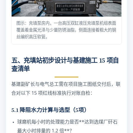
图示：充填泵房内，一台高压双缸液压充填泵机组表面
覆盖着金属光泽与少量防锈油脂，侧面连接着粗大的钢
丝编织高压软管。
五、充填站初步设计与基建施工 15 项自
查清单
基建副矿长与电气总工需在项目施工图纸交付后，联
合对以下 15 项红线标准执行对账自检：
5.1 降阻水力计算与选型（5项）
球磨机每小时的处理能力是否**达到选煤厂矸石
最大小时排量的 1.2 倍**？