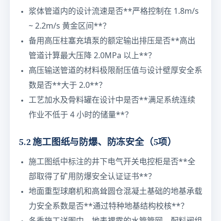
浆体管道内的设计流速是否**严格控制在 1.8m/s
~ 2.2m/s 黄金区间**？
备用高压柱塞充填泵的额定输出排压是否**高出
管道计算最大压降 2.0MPa 以上**？
高压输送管道的材料极限耐压值与设计壁厚安全系
数是否**大于 2.0**？
工艺加水及骨料罐在设计中是否**满足系统连续
作业不低于 4 小时的储量**？
5.2 施工图纸与防爆、防冻安全（5项）
施工图纸中标注的井下电气开关电控柜是否**全
部取得了矿用防爆安全认证证书**？
地面重型球磨机和高耸圆仓混凝土基础的地基承载
力安全系数是否**通过特种地基结构校核**？