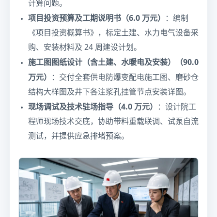
计算问题。
项目投资预算及工期说明书（6.0 万元）
：编制
《项目投资概算书》，标定土建、水力电气设备采
购、安装材料及 24 周建设计划。
施工图图纸设计（含土建、水暖电及安装）（90.0
万元）
：交付全套供电防爆变配电施工图、磨砂仓
结构大样图及井下各注浆孔挂管节点安装详图。
现场调试及技术驻场指导（4.0 万元）
：设计院工
程师现场技术交底，协助带料重载联调、试泵自流
测试，并提供应急排堵预案。