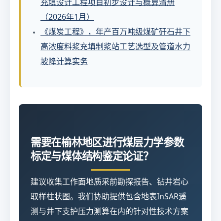
充填设计工程项目初步设计与概算清册
（2026年1月）
《煤炭工程》，年产百万吨级煤矿矸石井下
高浓度料浆充填制浆站工艺选型及管道水力
坡降计算实务
需要在榆林地区进行煤层力学参数
标定与煤体结构鉴定论证？
建议收集工作面地质采前勘探报告、钻井岩心
取样柱状图。我们协助提供包含地表InSAR遥
测与井下支护压力测算在内的针对性技术方案