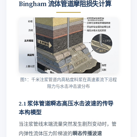
Bingham 流体管道摩阻损失计算
图1：千米注浆管道内高粘度料浆在高速紊流下沿程
阻力与水击冲击波分布
2.1 浆体管道瞬态高压水击波速的传导
本构模型
当注浆管线末端流量突然发生剧烈变动时，管
瞬态传播波速
内弹性流体压力阶梯波的