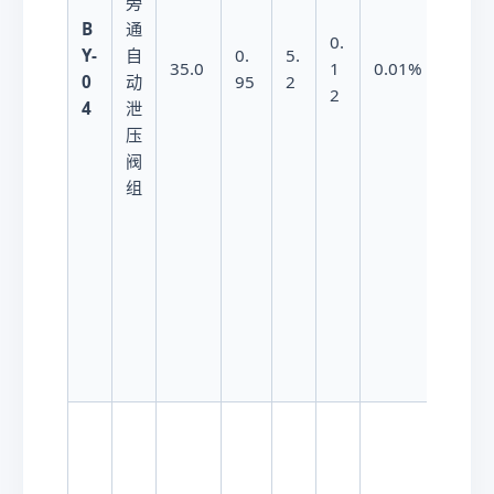
旁
B
通
0.
1
Y-
自
0.
5.
35.0
1
0.01%
5
0
动
95
2
2
年
4
泄
压
阀
组