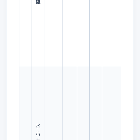
撬
水
击