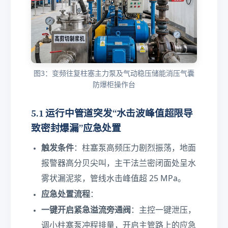
图3：变频往复柱塞主力泵及气动稳压储能消压气囊
防爆柜操作台
5.1 运行中管道突发“水击波峰值超限导
致密封爆漏”应急处置
触发条件
：柱塞泵高频压力剧烈振荡，地面
报警器高分贝尖叫，主干法兰密闭面处呈水
雾状漏泥浆，管线水击峰值超 25 MPa。
应急处置流程
：
一键开启紧急溢流旁通阀
：主控一键泄压，
调小柱塞泵冲程排量，开启主管路上的应急