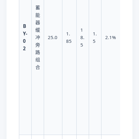
蓄
能
器
B
缓
1
2.
Y-
1.
1.
冲
25.0
8.
2.1%
0
0
85
5
旁
5
年
2
路
组
合