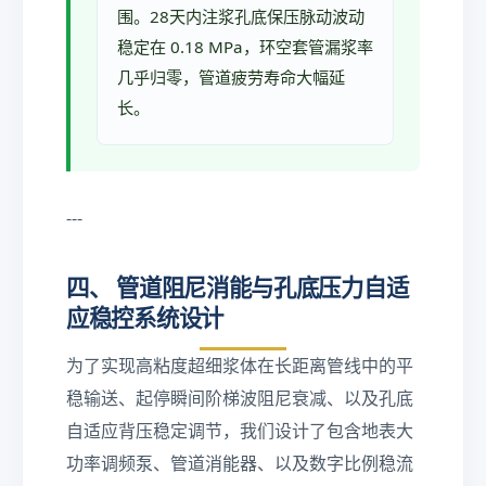
围。28天内注浆孔底保压脉动波动
稳定在 0.18 MPa，环空套管漏浆率
几乎归零，管道疲劳寿命大幅延
长。
---
四、 管道阻尼消能与孔底压力自适
应稳控系统设计
为了实现高粘度超细浆体在长距离管线中的平
稳输送、起停瞬间阶梯波阻尼衰减、以及孔底
自适应背压稳定调节，我们设计了包含地表大
功率调频泵、管道消能器、以及数字比例稳流