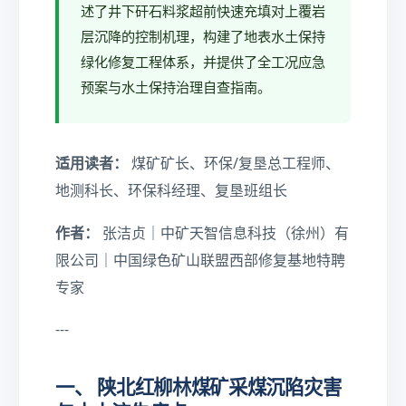
述了井下矸石料浆超前快速充填对上覆岩
层沉降的控制机理，构建了地表水土保持
绿化修复工程体系，并提供了全工况应急
预案与水土保持治理自查指南。
适用读者：
煤矿矿长、环保/复垦总工程师、
地测科长、环保科经理、复垦班组长
作者：
张洁贞｜中矿天智信息科技（徐州）有
限公司｜中国绿色矿山联盟西部修复基地特聘
专家
---
一、 陕北红柳林煤矿采煤沉陷灾害