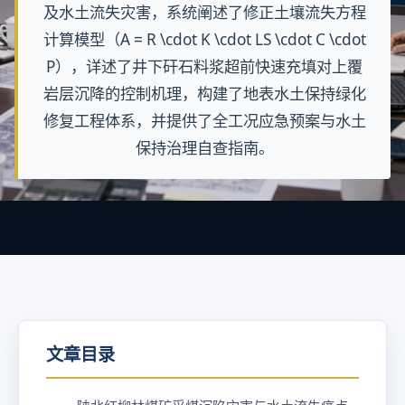
及水土流失灾害，系统阐述了修正土壤流失方程
计算模型（A = R \cdot K \cdot LS \cdot C \cdot
P），详述了井下矸石料浆超前快速充填对上覆
岩层沉降的控制机理，构建了地表水土保持绿化
修复工程体系，并提供了全工况应急预案与水土
保持治理自查指南。
文章目录