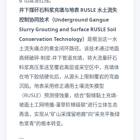
矿山建设红线。
井下煤矸石料浆充填与地表 RUSLE 水土流失
控制协同技术（Underground Gangue
Slurry Grouting and Surface RUSLE Soil
Conservation Technology）
是根治这一水
土流失痛点的黄金闭环路径。该技术通过地面
高频破碎-制浆-井下管道充填，将大流量矸石
料浆高压泵送至覆岩离层或采空区中，充填体
在地下胶结硬化后，从源头上限制覆岩的弯曲
沉陷。地表采用修正通用土壤流失模型
（RUSLE）预测侵蚀量，结合“裂缝黏土充填-
坡面土工网喷播-灌草阶梯级联”进行立体生态
再造，实现从“矿山采煤留疤痕”向“采充平衡绿
色常青”的根本转变。
---