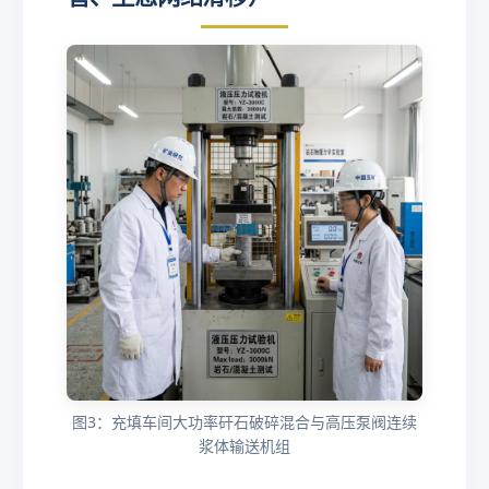
图3：充填车间大功率矸石破碎混合与高压泵阀连续
浆体输送机组