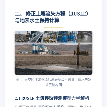
二、 修正土壤流失方程（RUSLE）
与地表水土保持计算
图1：采空区注浆充填后地表多级平盘黄土保水与复
垦层结构图
2.1 RUSLE 土壤侵蚀预测模型力学解析