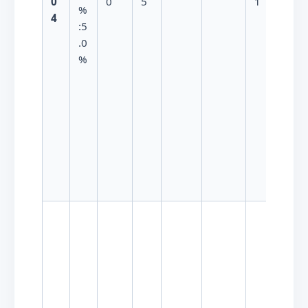
0
0
5
1
%
4
:5
.0
%