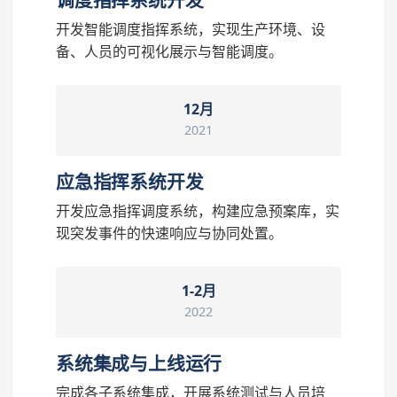
调度指挥系统开发
开发智能调度指挥系统，实现生产环境、设
备、人员的可视化展示与智能调度。
12月
2021
应急指挥系统开发
开发应急指挥调度系统，构建应急预案库，实
现突发事件的快速响应与协同处置。
1-2月
2022
系统集成与上线运行
完成各子系统集成，开展系统测试与人员培