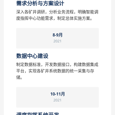
需求分析与方案设计
深入各矿井调研，分析业务流程，明确智能调
度指挥中心功能需求，制定总体实施方案。
8-9月
2021
数据中心建设
制定数据标准，开发数据接口，构建数据集成
平台，实现各矿井系统数据的统一采集与存
储。
10-11月
2021