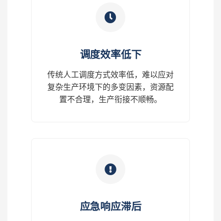
调度效率低下
传统人工调度方式效率低，难以应对
复杂生产环境下的多变因素，资源配
置不合理，生产衔接不顺畅。
应急响应滞后