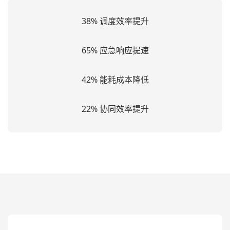
38%
调度效率提升
65%
应急响应提速
42%
能耗成本降低
22%
协同效率提升