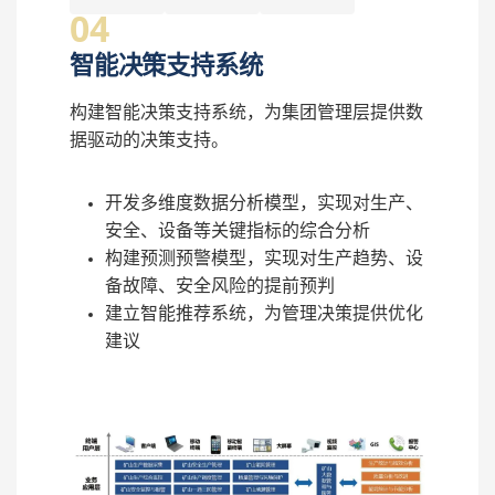
04
智能决策支持系统
构建智能决策支持系统，为集团管理层提供数
据驱动的决策支持。
开发多维度数据分析模型，实现对生产、
安全、设备等关键指标的综合分析
构建预测预警模型，实现对生产趋势、设
备故障、安全风险的提前预判
建立智能推荐系统，为管理决策提供优化
建议