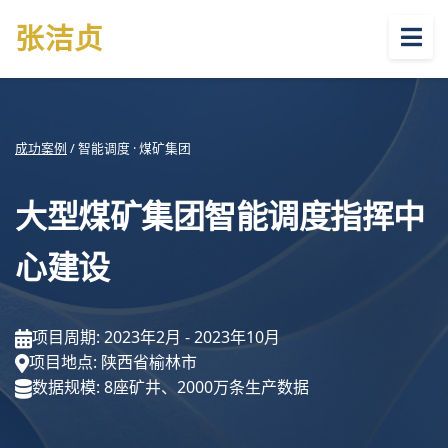
张
洁贞
成功案例
/
智能调度 · 煤矿集团
大型煤矿集团智能调度指挥中
心建设
项目周期: 2023年2月 - 2023年10月
项目地点: 陕西省榆林市
数据规模: 8座矿井、2000万条生产数据