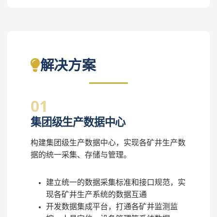
解决方案
01
集团级生产数据中心
构建集团级生产数据中心，实现各矿井生产数
据的统一采集、存储与管理。
建立统一的数据采集标准和接口规范，实
现各矿井生产系统的数据互通
开发数据集成平台，打通各矿井监测监