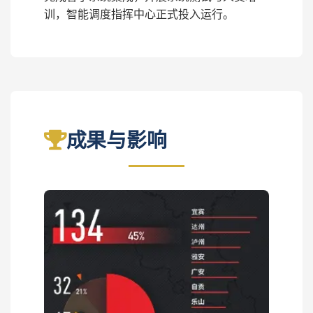
训，智能调度指挥中心正式投入运行。
成果与影响