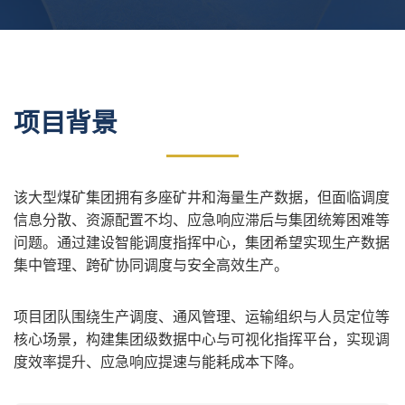
项目背景
该大型煤矿集团拥有多座矿井和海量生产数据，但面临调度
信息分散、资源配置不均、应急响应滞后与集团统筹困难等
问题。通过建设智能调度指挥中心，集团希望实现生产数据
集中管理、跨矿协同调度与安全高效生产。
项目团队围绕生产调度、通风管理、运输组织与人员定位等
核心场景，构建集团级数据中心与可视化指挥平台，实现调
度效率提升、应急响应提速与能耗成本下降。