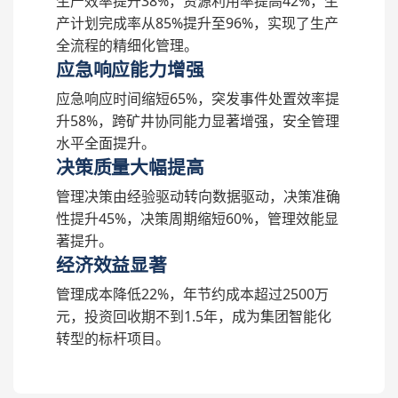
生产效率提升38%，资源利用率提高42%，生
产计划完成率从85%提升至96%，实现了生产
全流程的精细化管理。
应急响应能力增强
应急响应时间缩短65%，突发事件处置效率提
升58%，跨矿井协同能力显著增强，安全管理
水平全面提升。
决策质量大幅提高
管理决策由经验驱动转向数据驱动，决策准确
性提升45%，决策周期缩短60%，管理效能显
著提升。
经济效益显著
管理成本降低22%，年节约成本超过2500万
元，投资回收期不到1.5年，成为集团智能化
转型的标杆项目。