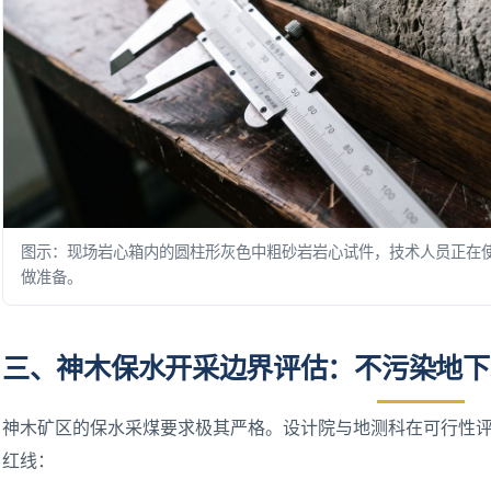
图示：现场岩心箱内的圆柱形灰色中粗砂岩岩心试件，技术人员正在
做准备。
三、神木保水开采边界评估：不污染地下
神木矿区的保水采煤要求极其严格。设计院与地测科在可行性
红线：