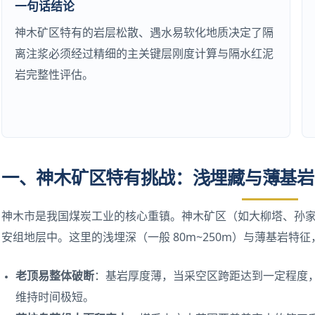
一句话结论
神木矿区特有的岩层松散、遇水易软化地质决定了隔
离注浆必须经过精细的主关键层刚度计算与隔水红泥
岩完整性评估。
一、神木矿区特有挑战：浅埋藏与薄基岩
神木市是我国煤炭工业的核心重镇。神木矿区（如大柳塔、孙
安组地层中。这里的浅埋深（一般 80m~250m）与薄基岩特
老顶易整体破断
：基岩厚度薄，当采空区跨距达到一定程度，
维持时间极短。