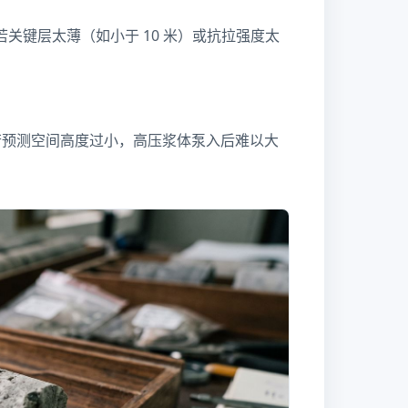
若关键层太薄（如小于 10 米）或抗拉强度太
若预测空间高度过小，高压浆体泵入后难以大