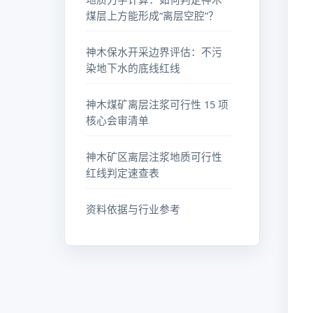
地质力学计算：如何判定神木
煤层上方能形成“离层空腔”？
神木保水开采边界评估：不污
染地下水的底线红线
神木煤矿离层注浆可行性 15 项
核心会审清单
神木矿区离层注浆地质可行性
红线判定速查表
资料依据与行业参考