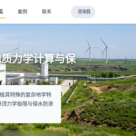
见
案例
联系
咨询我
地质力学计算与保
极其特殊的复杂地学特
悬顶力学极限与保水防渗