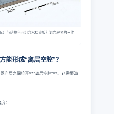
Hc）与萨拉乌苏组含水层底板红泥岩屏障的三维
方能形成“离层空腔”？
岩层之间拉开**“离层空腔”**。这需要满
跨度：