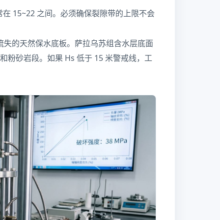
 15~22 之间。必须确保裂隙带的上限不会
流失的天然保水底板。萨拉乌苏组含水层底面
粉砂岩段。如果 Hs 低于 15 米警戒线，工