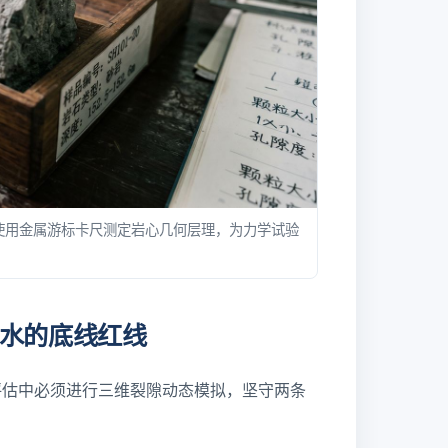
使用金属游标卡尺测定岩心几何层理，为力学试验
水的底线红线
评估中必须进行三维裂隙动态模拟，坚守两条