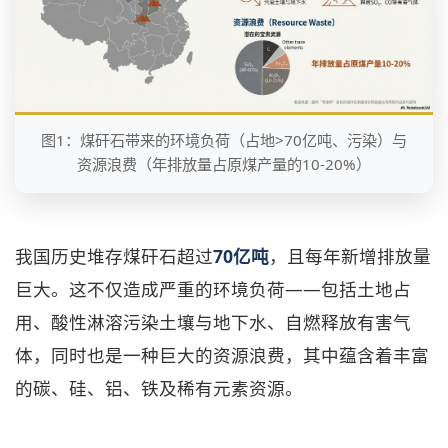
图1：煤矸石带来的环境负荷（占地>70亿吨、污染）与
资源浪费（年排放量占原煤产量的10-20%）
70亿吨
我国历史堆存煤矸石超过
，且每年新增排放量
巨大。这不仅造成严重的环境负荷——包括土地占
用、酸性淋溶污染土壤与地下水、自燃释放有害气
体，同时也是一种巨大的资源浪费，其中蕴含着丰富
的碳、硅、铝、铁及稀有元素资源。