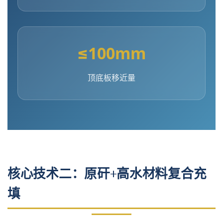
≤100mm
顶底板移近量
核心技术二：原矸+高水材料复合充
填