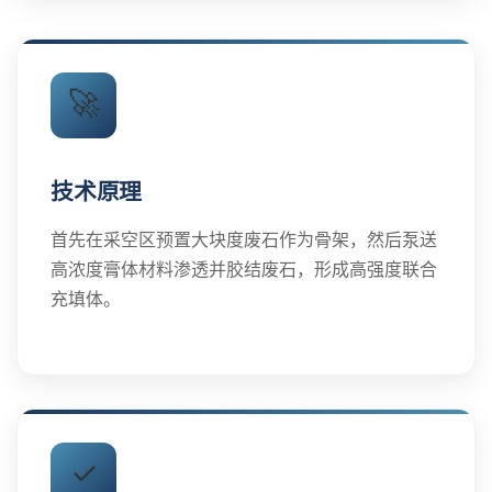
🚀
技术原理
首先在采空区预置大块度废石作为骨架，然后泵送
高浓度膏体材料渗透并胶结废石，形成高强度联合
充填体。
✓