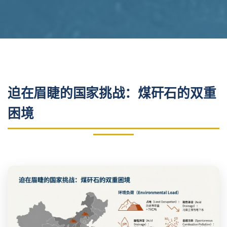
迫在眉睫的国家挑战：煤矸石的双重
困境