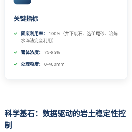
关键指标
固废利用率：
100%（井下废石、选矿尾砂、冶炼
水淬渣完全利用）
膏体浓度：
75-85%
处理粒度：
0-400mm
科学基石：数据驱动的岩土稳定性控
制