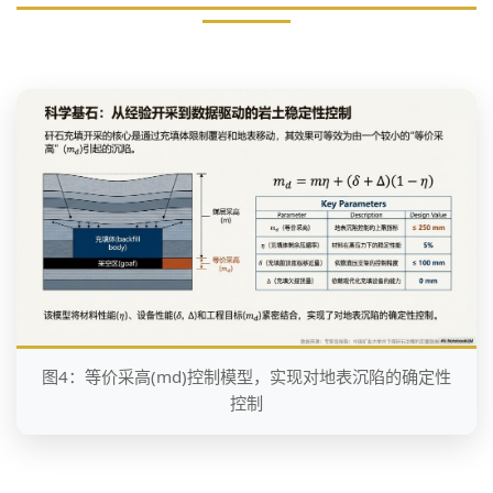
图4：等价采高(md)控制模型，实现对地表沉陷的确定性
控制