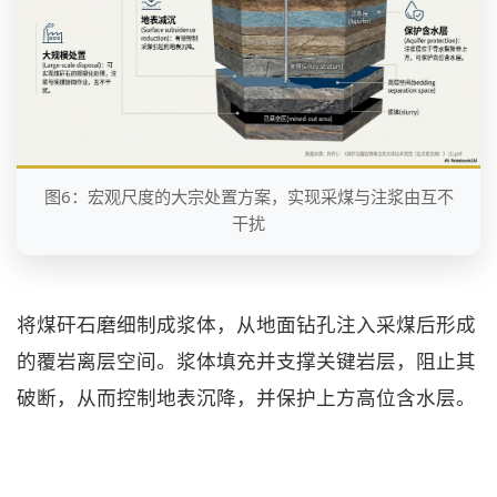
图6：宏观尺度的大宗处置方案，实现采煤与注浆由互不
干扰
将煤矸石磨细制成浆体，从地面钻孔注入采煤后形成
的覆岩离层空间。浆体填充并支撑关键岩层，阻止其
破断，从而控制地表沉降，并保护上方高位含水层。