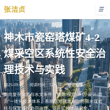
张
洁贞
神木市瓷窑塔煤矿4-2
煤采空区系统性安全治
理技术与实践
2025-09-02
阅读时间：12分钟
安全治理
面向复杂地质与水文条件，构建“探测-评估-设计-监
测”一体化技术体系，系统落地疏放水、防隔水煤岩
柱与保安煤柱协同治理，提升矿井本质安全。