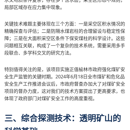
水文地质条件复杂，存在多个含水层；采空区形态不规则，
局部区域存在应力集中现象。
关键技术难题主要体现在三个方面：一是采空区积水情况的
精确探查与评估；二是防隔水煤岩柱的合理留设与稳定性保
障；三是在大面积采空区条件下保安煤柱的科学设计。这些
问题相互关联，构成了一个复杂的技术系统，需要采用多手
段联合、多学科交叉的研究方法。
特别值得关注的是，该项目实施正值榆林市政府强化煤矿安
全生产监管的关键时期。2024年6月18日全市煤矿和危化品
安全生产工作推进会议后，市政府督查办加大了对煤矿安全
项目的督办力度，这对我们的技术方案提出了更高要求，也
体现了政府部门对煤矿安全工作的高度重视。
三、综合探测技术：透明矿山的