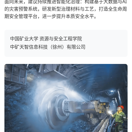
面向未来，建议持续推进智能化治理：构建基于大数据与AI
的灾害预警系统，研发新型治理材料与工艺，打造全生命周
期安全管理平台，进一步提升本质安全水平。
中国矿业大学 资源与安全工程学院
中矿天智信息科技（徐州）有限公司