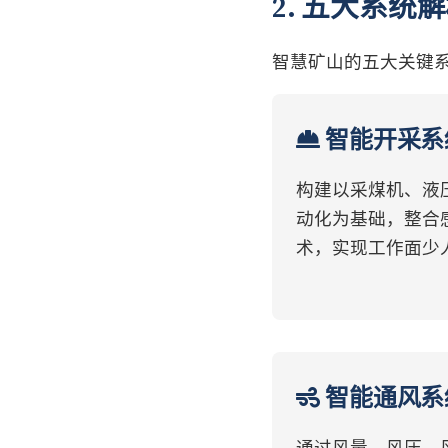
2. 五大系统
智慧矿山的五大关键
智能开采系
构建以采煤机、液
动化为基础，整合
术，实现工作面少
智能通风系