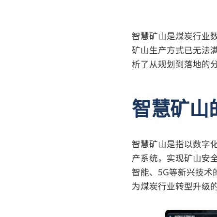
智慧矿山是煤炭行业
矿山生产方式已无法
析了从规划到落地的
智慧矿山
智慧矿山是指以数字
产系统，实现矿山安
智能、5G等新兴技
为煤炭行业转型升级