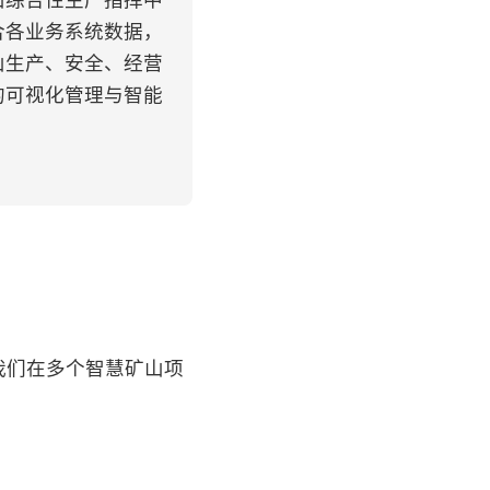
山综合性生产指挥中
合各业务系统数据，
山生产、安全、经营
的可视化管理与智能
我们在多个智慧矿山项