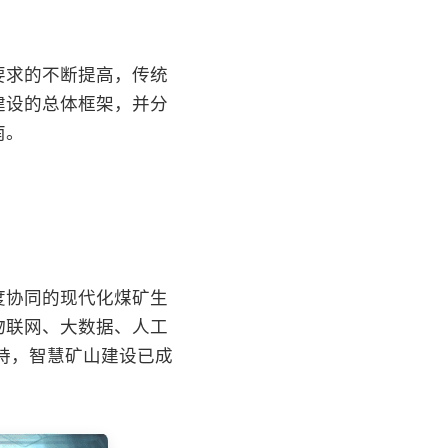
要求的不断提高，传统
建设的总体框架，并分
南。
度协同的现代化煤矿生
物联网、大数据、人工
持，智慧矿山建设已成