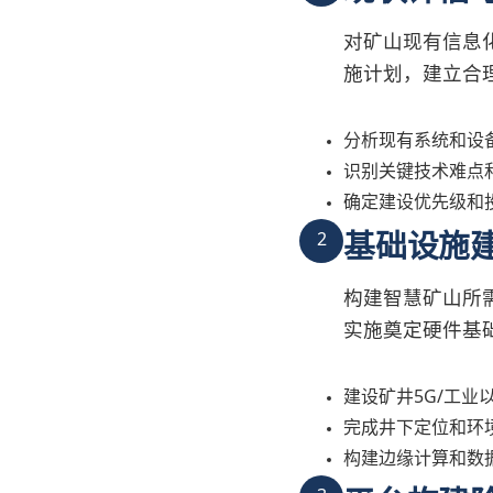
对矿山现有信息
施计划，建立合
分析现有系统和设
识别关键技术难点
确定建设优先级和
基础设施
2
构建智慧矿山所
实施奠定硬件基
建设矿井5G/工业
完成井下定位和环
构建边缘计算和数