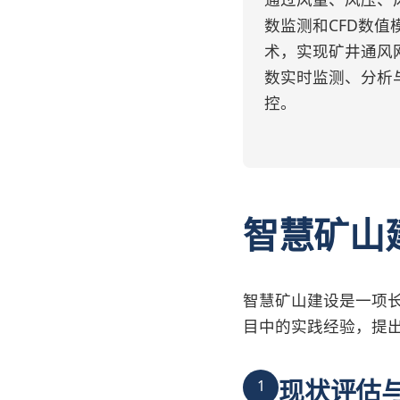
通过风量、风压、
数监测和CFD数值
术，实现矿井通风
数实时监测、分析
控。
智慧矿山
智慧矿山建设是一项
目中的实践经验，提
现状评估
1