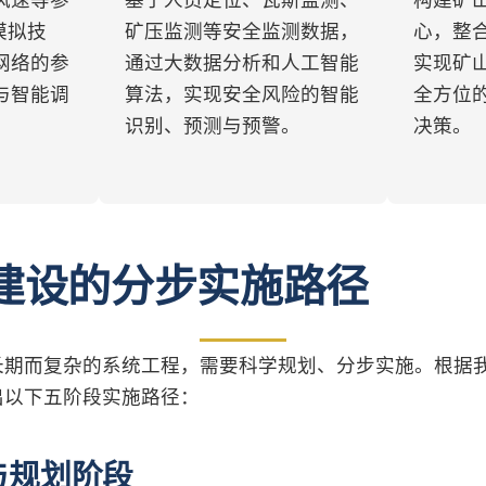
风速等参
基于人员定位、瓦斯监测、
构建矿
模拟技
矿压监测等安全监测数据，
心，整
网络的参
通过大数据分析和人工智能
实现矿
与智能调
算法，实现安全风险的智能
全方位
识别、预测与预警。
决策。
建设的分步实施路径
长期而复杂的系统工程，需要科学规划、分步实施。根据
出以下五阶段实施路径：
与规划阶段