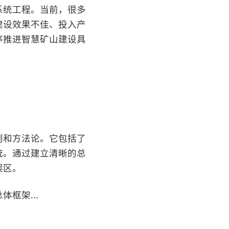
系统工程。当前，很多
建设效果不佳、投入产
序推进智慧矿山建设具
则和方法论。它包括了
统。通过建立清晰的总
误区。
框架...